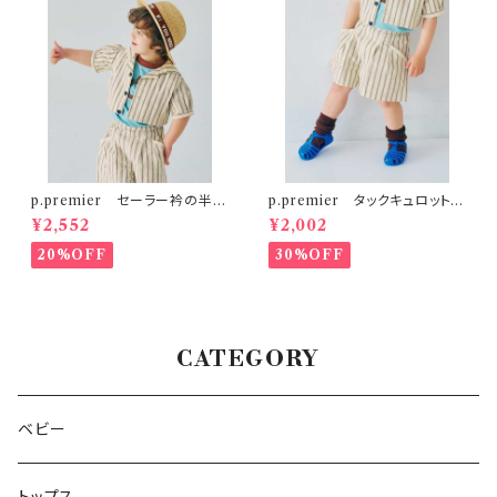
p.premier セーラー衿の半袖
p.premier タックキュロットハ
クロップドTシャツ
ーフパンツ
¥2,552
¥2,002
20%OFF
30%OFF
CATEGORY
ベビー