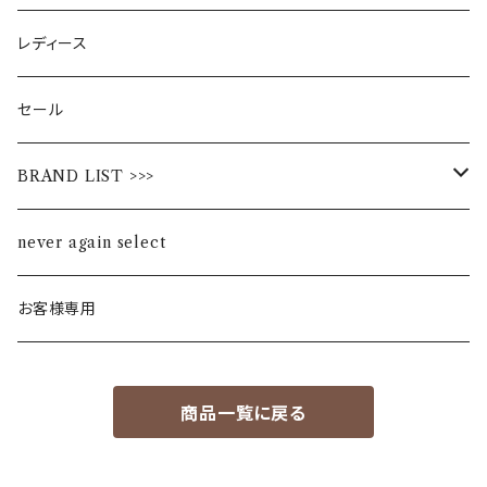
レディース
セール
BRAND LIST >>>
ALL STAR
never again select
Alohaloha
お客様専用
Ampersand
商品一覧に戻る
BIBPA