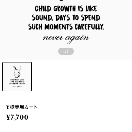
1
/1
Y様専用カート
¥7,700