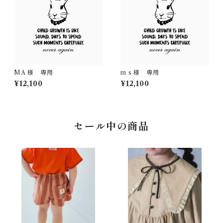
MA 様 専用
m s 様 専用
¥12,100
¥12,100
セール中の商品