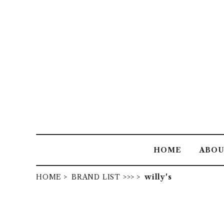
HOME
ABO
HOME
BRAND LIST >>>
willy's