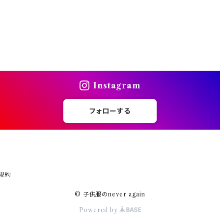
Instagram
フォローする
規約
© 子供服のnever again
Powered by