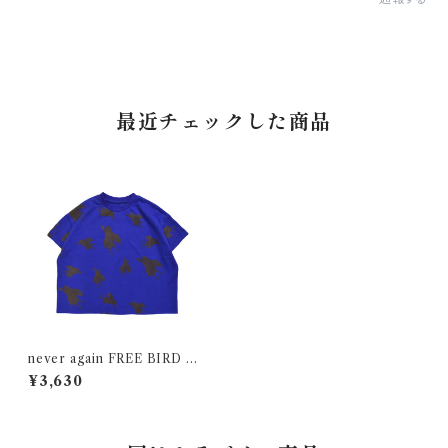
最近チェックした商品
never again FREE BIRD T
シャツ
¥3,630