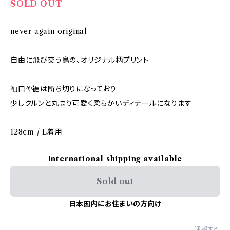
SOLD OUT
never again original
自由に飛び交う鳥の、オリジナル柄プリント
袖口や裾は断ち切りになっており
少しクルンと丸まり可愛く柔らかいディテールになります
128cm / L着用
International shipping available
Sold out
日本国内にお住まいの方向け
通報する