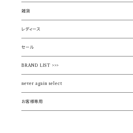
雑貨
レディース
セール
BRAND LIST >>>
ALL STAR
never again select
Alohaloha
お客様専用
Ampersand