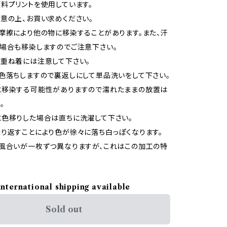
料プリントを使用しています。
意の上、お買い求めください。
摩擦により他の物に移染することがあります。また、汗
場合も移染しますのでご注意下さい。
重ね着には注意して下さい。
色落ちしますので裏返しにして単品洗いをして下さい。
に移染する可能性がありますので濡れたままの放置は
。
色移りした場合は直ちに洗濯して下さい。
り返すことにより色が徐々に落ち白っぽくなります。
風合いが一枚ずつ異なりますが、これはこの加工の特
International shipping available
Sold out