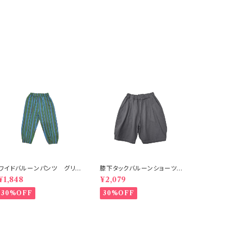
ワイドバルーンパンツ グリ
膝下タックバルーンショーツ
ーン 80-140
チャコール
¥1,848
¥2,079
30%OFF
30%OFF