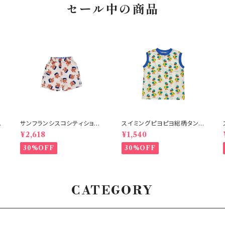
セール中の商品
サンフランシスコシティショー
スイミングピヨピヨ総柄タンク
ツ オフホワイト 150-160
トップ アイボリー
¥2,618
¥1,540
30%OFF
30%OFF
CATEGORY