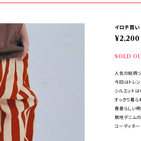
イロチ買い
¥2,200
SOLD O
人気の総柄ツ
今回はトレン
シルエットは
すっきり着ら
春夏らしい明
無地デニムの
コーディネー