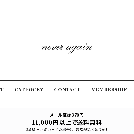
UT
CATEGORY
CONTACT
MEMBERSHIP
メール便は370円
11,000円以上で送料無料
2点以上お買い上げの場合は、通常配送となります