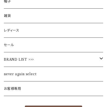
帽子
雑貨
レディース
セール
BRAND LIST >>>
ALL STAR
never again select
Alohaloha
お客様専用
Ampersand