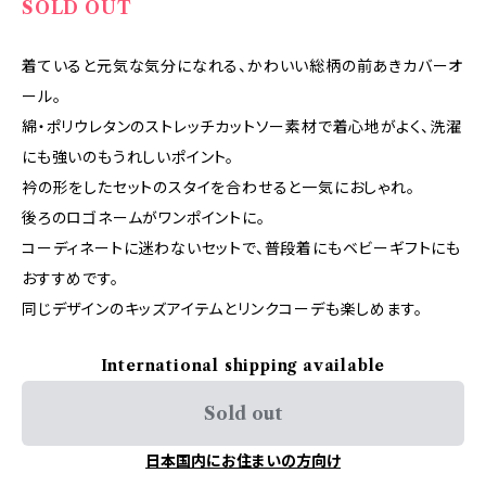
SOLD OUT
着ていると元気な気分になれる、かわいい総柄の前あきカバーオ
ール。
綿・ポリウレタンのストレッチカットソー素材で着心地がよく、洗濯
にも強いのもうれしいポイント。
衿の形をしたセットのスタイを合わせると一気におしゃれ。
後ろのロゴネームがワンポイントに。
コーディネートに迷わないセットで、普段着にもベビーギフトにも
おすすめです。
同じデザインのキッズアイテムとリンクコーデも楽しめます。
International shipping available
Sold out
日本国内にお住まいの方向け