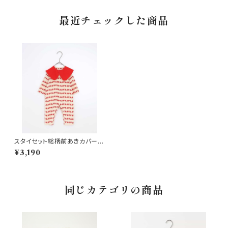
最近チェックした商品
スタイセット総柄前あきカバーオ
ール アイボリー
¥3,190
同じカテゴリの商品