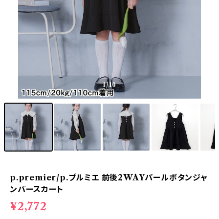
1
/10
p.premier/p.プルミエ 前後2WAYパールボタンジャ
ンパースカート
¥2,772