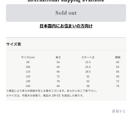
Sold out
日本国内にお住まいの方向け
通報する