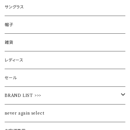
サングラス
帽子
雑貨
レディース
セール
BRAND LIST >>>
ALL STAR
never again select