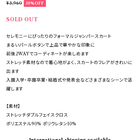
¥3,960
30%OFF
SOLD OUT
セレモニーにぴったりのフォーマルジャンパースカート
まるいパールボタンで上品で華やかな印象に
前後2WAYでコーディネートが楽しめます
ストレッチ素材なので着心地がよく、スカートのフレアがきれいに
出ます
入園入学・卒園卒業・結婚式や発表会などさまざまなシーンで活
躍します
【素材】
ストレッチダブルフェイスクロス
ポリエステル90% ポリウレタン10%
International shipping available