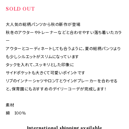
SOLD OUT
大人気の総柄パンツから秋の新作が登場
秋冬のアウターやトレーナーなどと合わせやすい落ち着いたカラ
ー
アウターとコーディネートしても合うように、夏の総柄パンツより
も少しシルエットがスリムになっています
タックを入れて、スッキリとした印象に
サイドポケットも大きくて可愛いポイントです
リブのインナーシャツやロンTとウインドブレーカーを合わせる
と、保育園にもおすすめのデイリーコーデが完成します！
素材
綿 100％
International shipping available