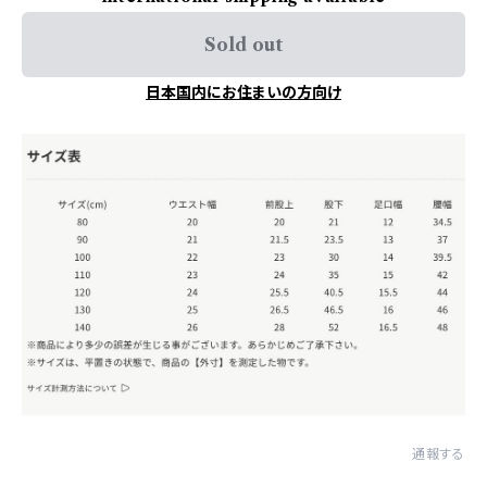
Sold out
日本国内にお住まいの方向け
通報する