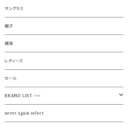
サングラス
帽子
雑貨
レディース
セール
BRAND LIST >>>
ALL STAR
never again select