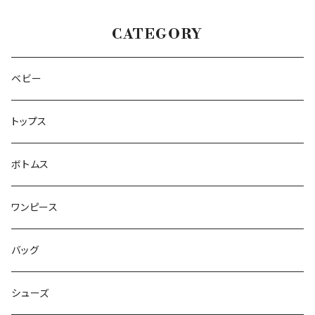
CATEGORY
ベビー
トップス
ボトムス
ワンピース
バッグ
シューズ