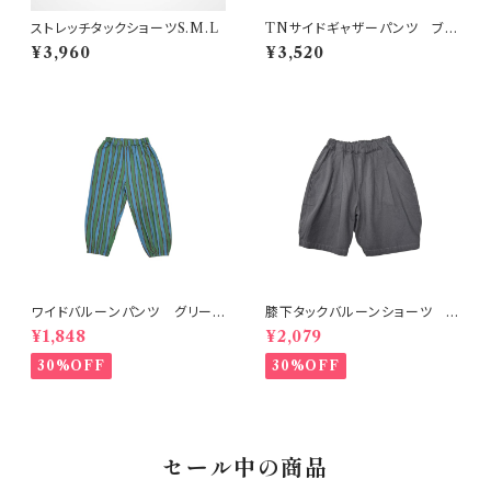
ストレッチタックショーツS.M.L
TNサイドギャザーパンツ ブラ
ック 150-160
¥3,960
¥3,520
ワイドバルーンパンツ グリー
膝下タックバルーンショーツ チ
ン 80-140
ャコール
¥1,848
¥2,079
30%OFF
30%OFF
セール中の商品