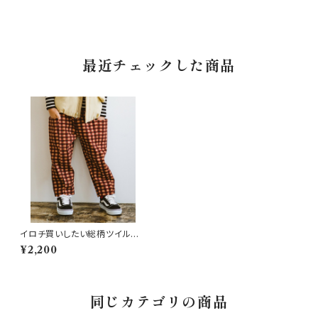
最近チェックした商品
イロチ買いしたい総柄ツイルテ
ーパードパンツ ブラウン
¥2,200
同じカテゴリの商品