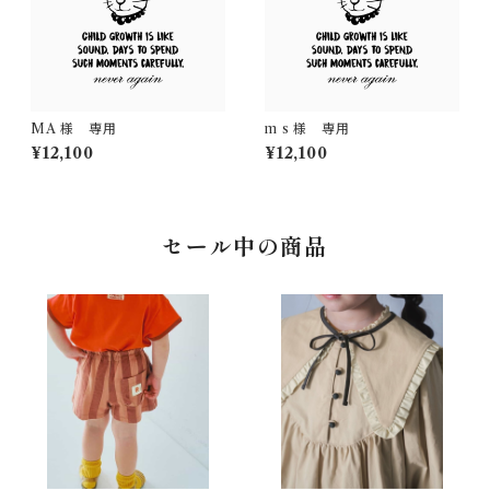
MA 様 専用
m s 様 専用
¥12,100
¥12,100
セール中の商品