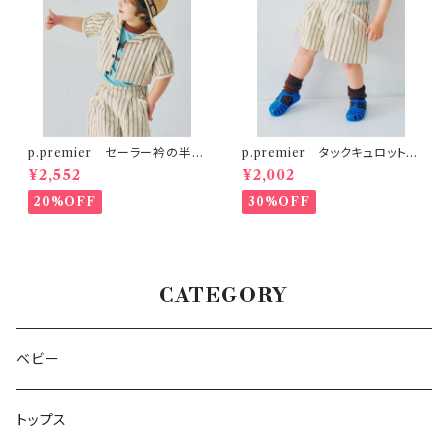
p.premier セーラー衿の半袖
p.premier タックキュロットハ
クロップドTシャツ
ーフパンツ
¥2,552
¥2,002
20%OFF
30%OFF
CATEGORY
ベビー
トップス