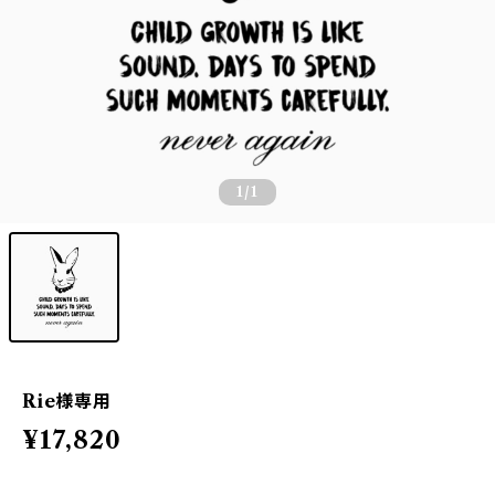
1
/1
Rie様専用
¥17,820