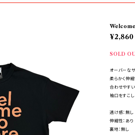
Welcome
¥2,860
SOLD O
オーバーなサ
柔らかく伸縮
合わせやすい
袖口をすこし
透け感：無し
伸縮性：あり
裏地：無し