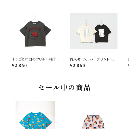
ネ
イチゴとロゴのフリル半袖Tシ
再入荷. シルバープリント半袖
ャツ 150-160 チャコール
Tシャツ 150-160cm
¥2,860
¥2,860
セール中の商品