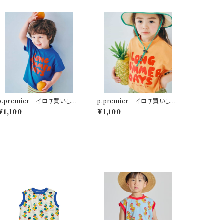
p.premier イロチ買いした
p.premier イロチ買いした
いノーバケーションノーサマー
いノーバケーションノーサマー
¥1,100
¥1,100
ロゴTシャツ ブルー
ロゴTシャツ オレンジ