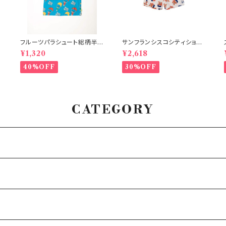
フルーツパラシュート総柄半
サンフランシスコシティショー
袖Tシャツ ブルー
ツ オフホワイト 150-160
¥1,320
¥2,618
40%OFF
30%OFF
CATEGORY