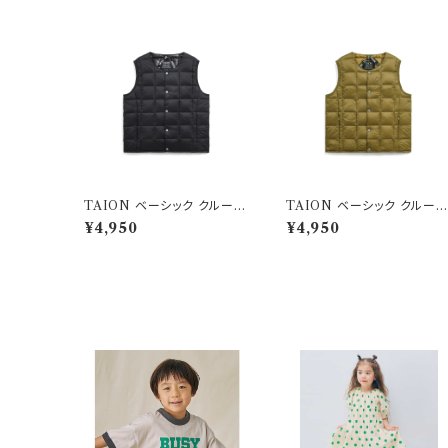
TAION ベーシック クルーネ
TAION ベーシック クルー
ック インナーダウンベスト ブ
ック インナーダウンベスト ベ
¥4,950
¥4,950
ラック
ージュ