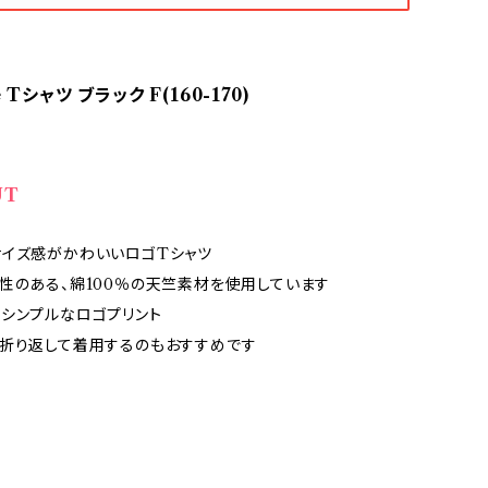
 Tシャツ ブラック F(160-170)
UT
イズ感がかわいいロゴTシャツ
性のある、綿100％の天竺素材を使用しています
シンプルなロゴプリント
折り返して着用するのもおすすめです