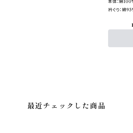
本体：綿100
衿ぐり：綿95
最近チェックした商品