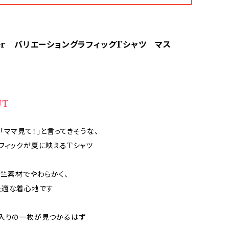
ier バリエーショングラフィックTシャツ マス
UT
「ママ見て！」と言ってきそうな、
フィックが夏に映えるTシャツ
天竺素材でやわらかく、
快適な着心地です
入りの一枚が見つかるはず