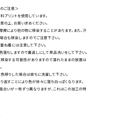
いのご注意＞
料プリントを使用しています。
意の上、お買い求めください。
摩擦により他の物に移染することがあります。また、汗
場合も移染しますのでご注意下さい。
重ね着には注意して下さい。
色落ちしますので裏返しにして単品洗いをして下さい。
に移染する可能性がありますので濡れたままの放置は
。
色移りした場合は直ちに洗濯して下さい。
り返すことにより色が徐々に落ち白っぽくなります。
風合いが一枚ずつ異なりますが、これはこの加工の特