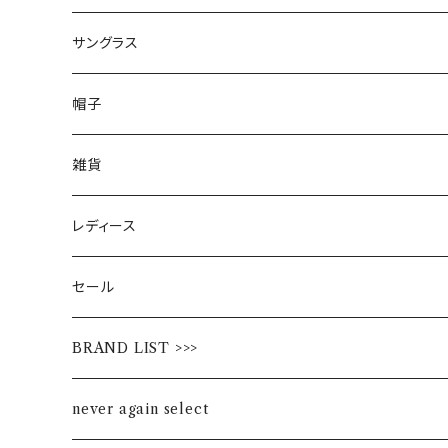
サングラス
帽子
雑貨
レディース
セール
BRAND LIST >>>
ALL STAR
never again select