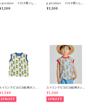
p.premier イロチ買いした
p.premier イロチ買いした
いノーバケーションノーサマー
いノーバケーションノーサマー
¥1,100
¥1,100
ロゴTシャツ ブラウン
ロゴTシャツ パープル
スイミングピヨピヨ総柄タンク
スイミングピヨピヨ総柄タンク
トップ アイボリー
トップ サックス
¥1,540
¥1,540
30%OFF
30%OFF