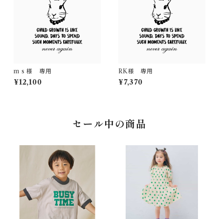
m s 様 専用
RK様 専用
¥12,100
¥7,370
セール中の商品