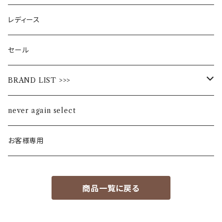
レディース
セール
BRAND LIST >>>
ALL STAR
never again select
Alohaloha
お客様専用
Ampersand
商品一覧に戻る
BIBPA