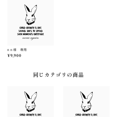
n n 様 専用
¥9,900
同じカテゴリの商品