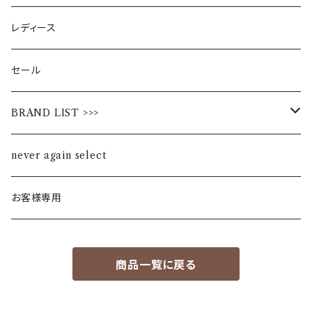
レディース
セール
BRAND LIST >>>
ALL STAR
never again select
Alohaloha
お客様専用
Ampersand
商品一覧に戻る
BIBPA