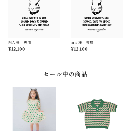
MA 様 専用
m s 様 専用
¥12,100
¥12,100
セール中の商品