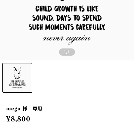
1
/1
megu 様 専用
¥8,800