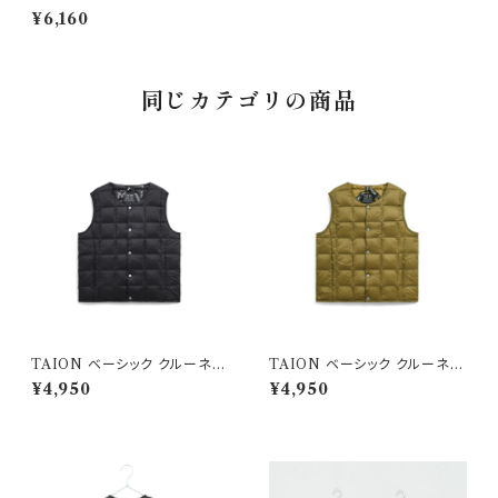
ラウン 150-160
¥6,160
同じカテゴリの商品
TAION ベーシック クルーネッ
TAION ベーシック クルーネッ
ク インナーダウンベスト ブラッ
ク インナーダウンベスト ベージ
¥4,950
¥4,950
ク
ュ