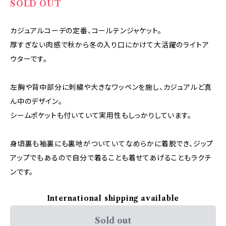
SOLD OUT
カジュアルコーデの定番、コールテンジャケット。
厚すぎない肉感で秋から冬の入り口にかけて大活躍のライトア
ウターです。
左胸や背中部分に刺繍や大きなワッペンを施し、カジュアルど真
ん中のデザイン。
シームポケットも付いていて実用性もしっかりしています。
身頃裏も袖裏にも裏地がついていてなめらかに着脱でき、ジップ
アップでもあるので自分で着ることも着せてあげることもラクチ
ンです。
International shipping available
Sold out