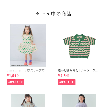
セール中の商品
p.premier パフスリーブワン
透かし編み衿付Tシャツ グリ
ピース ドット柄
ーン 90-140
¥1,540
¥2,541
30%OFF
30%OFF