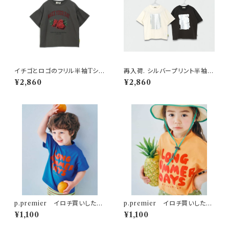
イチゴとロゴのフリル半袖Tシャ
再入荷. シルバープリント半袖T
ツ 150-160 チャコール
シャツ 150-160cm
¥2,860
¥2,860
p.premier イロチ買いしたい
p.premier イロチ買いしたい
ノーバケーションノーサマーロゴ
ノーバケーションノーサマーロゴ
¥1,100
¥1,100
Tシャツ ブルー
Tシャツ オレンジ