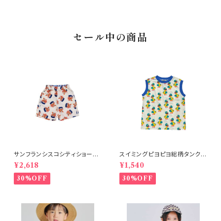
セール中の商品
サンフランシスコシティショー
スイミングピヨピヨ総柄タンクト
ツ オフホワイト 150-160
ップ アイボリー
¥2,618
¥1,540
30%OFF
30%OFF