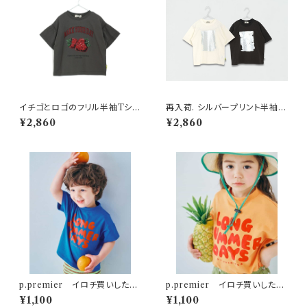
イチゴとロゴのフリル半袖Tシャ
再入荷. シルバープリント半袖T
ツ 150-160 チャコール
シャツ 150-160cm
¥2,860
¥2,860
p.premier イロチ買いしたい
p.premier イロチ買いしたい
ノーバケーションノーサマーロゴ
ノーバケーションノーサマーロゴ
¥1,100
¥1,100
Tシャツ ブルー
Tシャツ オレンジ