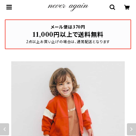
メール便は370円
11,000円以上で送料無料
2点以上お買い上げの場合は、通常配送となります