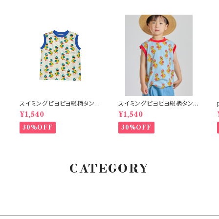
スイミングピヨピヨ総柄タンク
スイミングピヨピヨ総柄タンク
トップ アイボリー
トップ サックス
¥1,540
¥1,540
30%OFF
30%OFF
CATEGORY