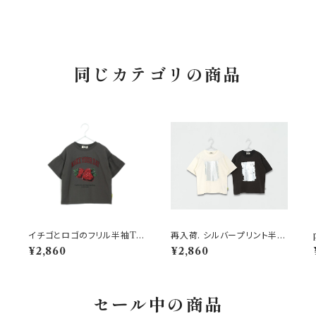
同じカテゴリの商品
ネ
イチゴとロゴのフリル半袖Tシ
再入荷. シルバープリント半袖
ャツ 150-160 チャコール
Tシャツ 150-160cm
¥2,860
¥2,860
セール中の商品