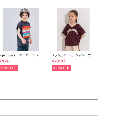
p.premier オーバーザレイ
メッシュゲームTシャツ ワイ
ンボータンクTシャツ リンク
ンレッド
¥924
¥2,002
30%OFF
30%OFF