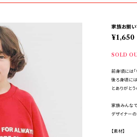
家族お揃い
¥1,650
SOLD O
前身頃には「
後ろ身頃には
とありがとう
家族みんな
デザイナーの
【素材】