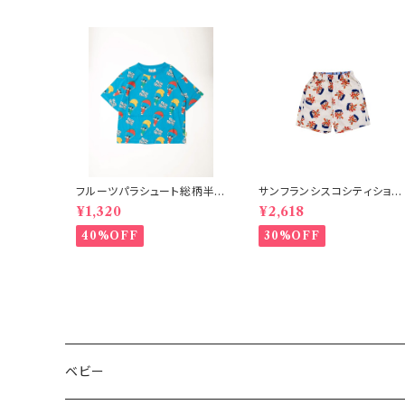
フルーツパラシュート総柄半
サンフランシスコシティショー
袖Tシャツ ブルー
ツ オフホワイト 150-160
¥1,320
¥2,618
40%OFF
30%OFF
ベビー