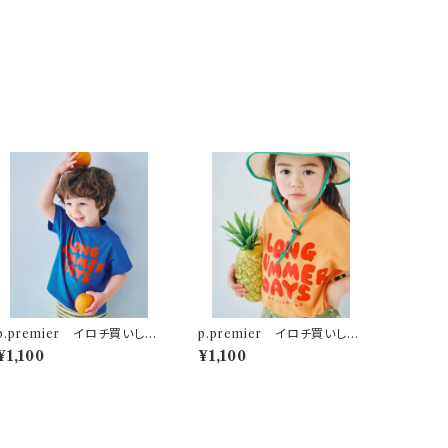
p.premier イロチ買いした
p.premier イロチ買いした
いノーバケーションノーサマー
いノーバケーションノーサマー
¥1,100
¥1,100
ロゴTシャツ ブルー
ロゴTシャツ オレンジ