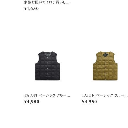
家族お揃いでイロチ買いした
いロゴトレーナー レッド
¥1,650
TAION ベーシック クルーネ
TAION ベーシック クルー
ック インナーダウンベスト ブ
ック インナーダウンベスト ベ
¥4,950
¥4,950
ラック
ージュ