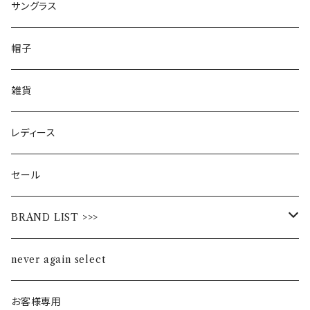
サングラス
帽子
雑貨
レディース
セール
BRAND LIST >>>
ALL STAR
never again select
Alohaloha
お客様専用