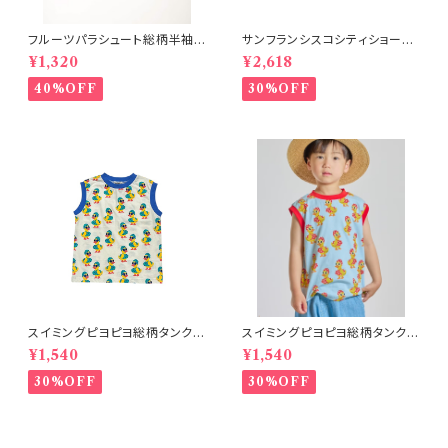
フルーツパラシュート総柄半袖T
サンフランシスコシティショー
シャツ ブルー
ツ オフホワイト 150-160
¥1,320
¥2,618
40%OFF
30%OFF
スイミングピヨピヨ総柄タンクト
スイミングピヨピヨ総柄タンクト
ップ アイボリー
ップ サックス
¥1,540
¥1,540
30%OFF
30%OFF