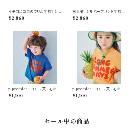
イチゴとロゴのフリル半袖Tシャ
再入荷. シルバープリント半袖T
ツ 150-160 チャコール
シャツ 150-160cm
¥2,860
¥2,860
p.premier イロチ買いしたい
p.premier イロチ買いしたい
ノーバケーションノーサマーロゴ
ノーバケーションノーサマーロゴ
¥1,100
¥1,100
Tシャツ ブルー
Tシャツ オレンジ
セール中の商品