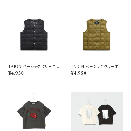
TAION ベーシック クルーネッ
TAION ベーシック クルーネッ
ク インナーダウンベスト ブラッ
ク インナーダウンベスト ベージ
¥4,950
¥4,950
ク
ュ