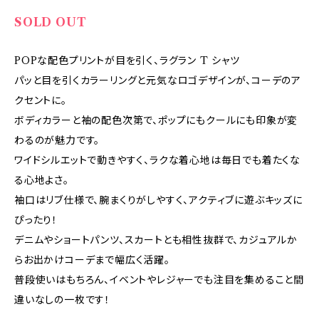
SOLD OUT
POPな配色プリントが目を引く、ラグラン T シャツ
パッと目を引くカラーリングと元気なロゴデザインが、コーデのア
クセントに。
ボディカラーと袖の配色次第で、ポップにもクールにも印象が変
わるのが魅力です。
ワイドシルエットで動きやすく、ラクな着心地は毎日でも着たくな
る心地よさ。
袖口はリブ仕様で、腕まくりがしやすく、アクティブに遊ぶキッズに
ぴったり！
デニムやショートパンツ、スカートとも相性抜群で、カジュアルか
らお出かけコーデまで幅広く活躍。
普段使いはもちろん、イベントやレジャーでも注目を集めること間
違いなしの一枚です！