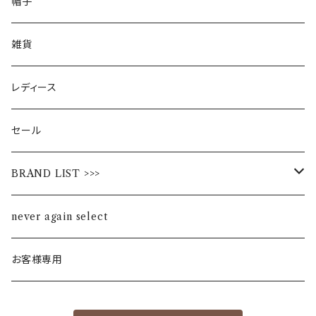
帽子
雑貨
レディース
セール
BRAND LIST >>>
ALL STAR
never again select
Alohaloha
お客様専用
Ampersand