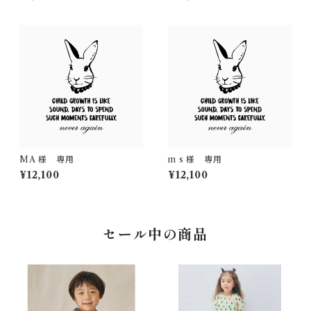
MA 様 専用
m s 様 専用
¥12,100
¥12,100
セール中の商品