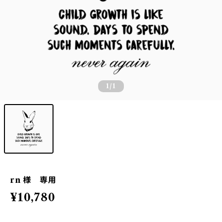
1
/1
rn 様 専用
¥10,780