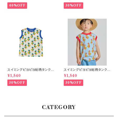
40%OFF
30%OFF
スイミングピヨピヨ総柄タンクト
スイミングピヨピヨ総柄タンクト
ップ アイボリー
ップ サックス
¥1,540
¥1,540
30%OFF
30%OFF
CATEGORY