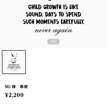
1
/1
Mi 様 専用
¥2,200