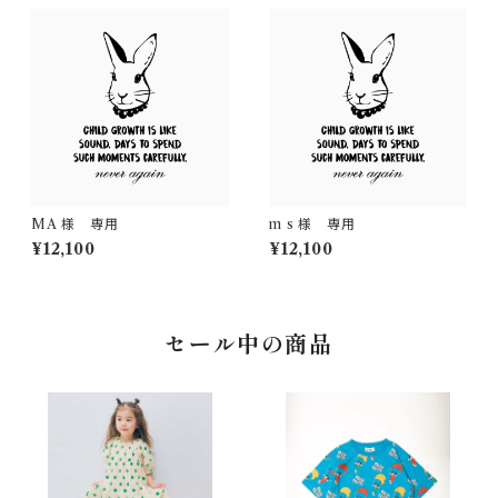
MA 様 専用
m s 様 専用
¥12,100
¥12,100
セール中の商品