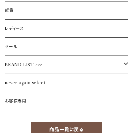
雑貨
レディース
セール
BRAND LIST >>>
ALL STAR
never again select
Alohaloha
お客様専用
Ampersand
商品一覧に戻る