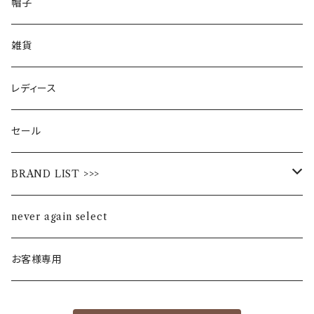
帽子
雑貨
レディース
セール
BRAND LIST >>>
ALL STAR
never again select
Alohaloha
お客様専用
Ampersand