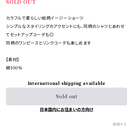
SOLD OUT
カラフルで夏らしい総柄イージーショーツ
シンプルなスタイリングのアクセントにも、同柄のシャツとあわせ
てセットアップコーデも◎
同柄のワンピースとリンクコーデも楽しめます
【素材】
綿100％
International shipping available
Sold out
日本国内にお住まいの方向け
通報する