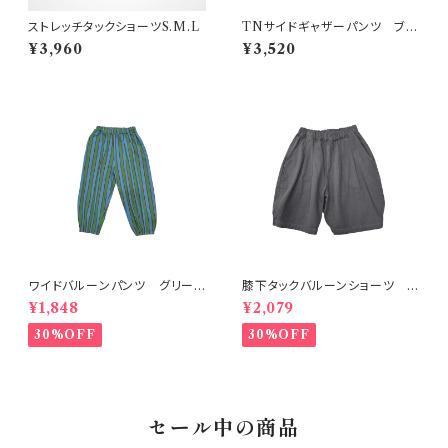
ストレッチタックショーツS.M.L
TNサイドギャザーパンツ ブラ
ック 150-160
¥3,960
¥3,520
ワイドバルーンパンツ グリー
膝下タックバルーンショーツ チ
ン 80-140
ャコール
¥1,848
¥2,079
30%OFF
30%OFF
セール中の商品