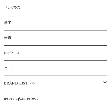
サングラス
帽子
雑貨
レディース
セール
BRAND LIST >>>
ALL STAR
never again select