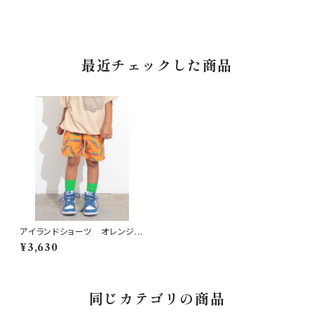
最近チェックした商品
アイランドショーツ オレンジ 1
50-160
¥3,630
同じカテゴリの商品