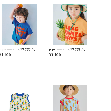
p.premier イロチ買いした
p.premier イロチ買いした
いノーバケーションノーサマー
いノーバケーションノーサマー
¥1,100
¥1,100
ロゴTシャツ ブルー
ロゴTシャツ オレンジ