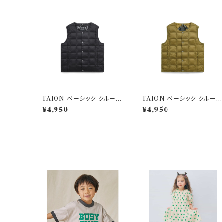
TAION ベーシック クルーネ
TAION ベーシック クルー
ック インナーダウンベスト ブ
ック インナーダウンベスト ベ
¥4,950
¥4,950
ラック
ージュ