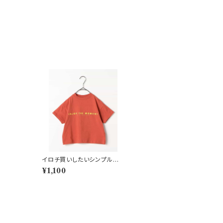
イロチ買いしたいシンプルロ
ゴPT半袖Tシャツ レッド
¥1,100