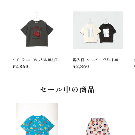
ネ
イチゴとロゴのフリル半袖Tシ
再入荷. シルバープリント半袖
ャツ 150-160 チャコール
Tシャツ 150-160cm
¥2,860
¥2,860
セール中の商品