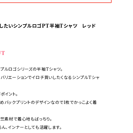
したいシンプルロゴPT半袖Tシャツ レッド
UT
プルロゴシリーズの半袖Tシャツ。
バリエーションでイロチ買いしたくなるシンプルTシャ
ポイント。
めバックプリントのデザインなので1枚でかっこよく着
天竺素材で着心地もばっちり。
ろん、インナーとしても活躍します。