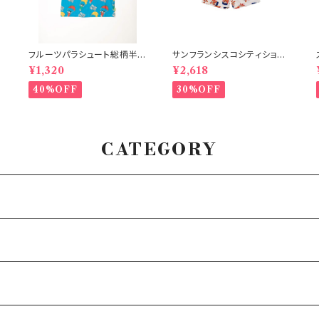
フルーツパラシュート総柄半
サンフランシスコシティショー
袖Tシャツ ブルー
ツ オフホワイト 150-160
¥1,320
¥2,618
40%OFF
30%OFF
CATEGORY