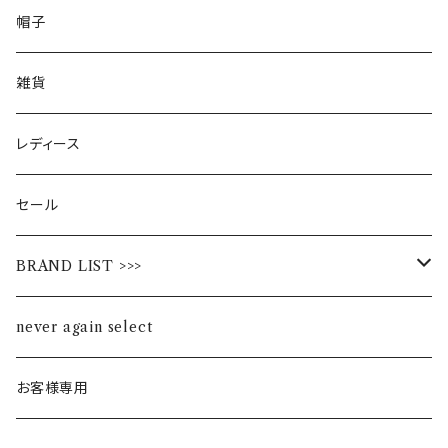
帽子
雑貨
レディース
セール
BRAND LIST >>>
ALL STAR
never again select
Alohaloha
お客様専用