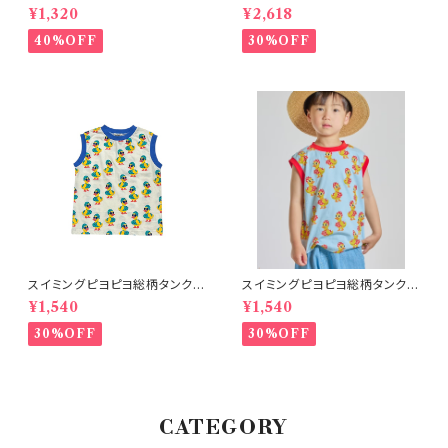
シャツ ブルー
ツ オフホワイト 150-160
¥1,320
¥2,618
40%OFF
30%OFF
スイミングピヨピヨ総柄タンクト
スイミングピヨピヨ総柄タンクト
ップ アイボリー
ップ サックス
¥1,540
¥1,540
30%OFF
30%OFF
CATEGORY