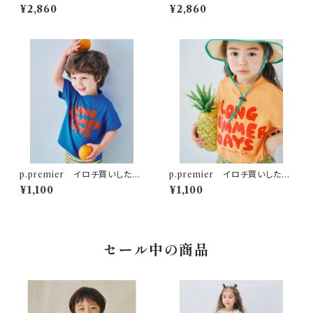
ツ 150-160 チャコール
シャツ 150-160cm
¥2,860
¥2,860
p.premier イロチ買いしたい
p.premier イロチ買いしたい
ノーバケーションノーサマーロゴ
ノーバケーションノーサマーロゴ
¥1,100
¥1,100
Tシャツ ブルー
Tシャツ オレンジ
セール中の商品