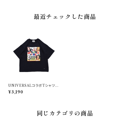
最近チェックした商品
UNIVERSALコラボTシャツ
WIZARD of OZ / 80-150
¥3,190
同じカテゴリの商品