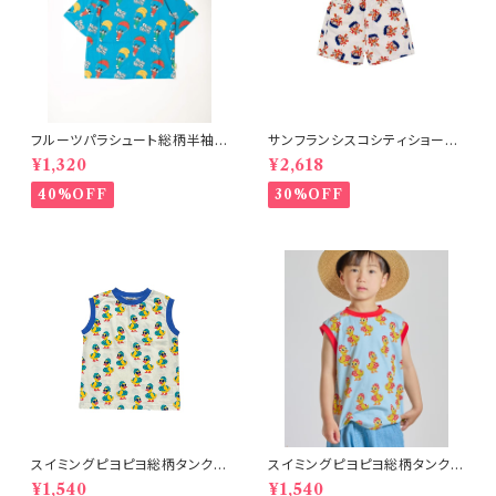
フルーツパラシュート総柄半袖T
サンフランシスコシティショー
シャツ ブルー
ツ オフホワイト 150-160
¥1,320
¥2,618
40%OFF
30%OFF
スイミングピヨピヨ総柄タンクト
スイミングピヨピヨ総柄タンクト
ップ アイボリー
ップ サックス
¥1,540
¥1,540