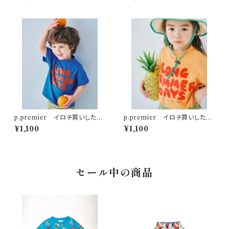
p.premier イロチ買いしたい
p.premier イロチ買いしたい
ノーバケーションノーサマーロゴ
ノーバケーションノーサマーロゴ
¥1,100
¥1,100
Tシャツ ブルー
Tシャツ オレンジ
セール中の商品