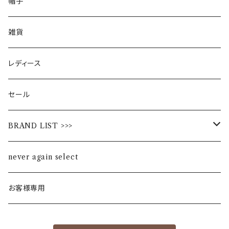
帽子
雑貨
レディース
セール
BRAND LIST >>>
ALL STAR
never again select
Alohaloha
お客様専用
Ampersand