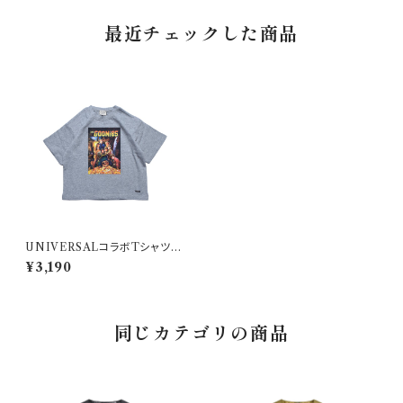
最近チェックした商品
UNIVERSALコラボTシャツ
GOONies / 80-150
¥3,190
同じカテゴリの商品