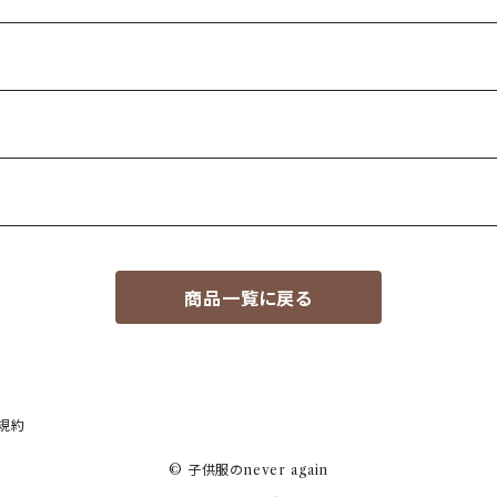
商品一覧に戻る
規約
© 子供服のnever again