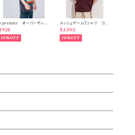
p.premier オーバーザレイ
メッシュゲームTシャツ ワイ
ンボータンクTシャツ リンク
ンレッド
¥924
¥2,002
30%OFF
30%OFF