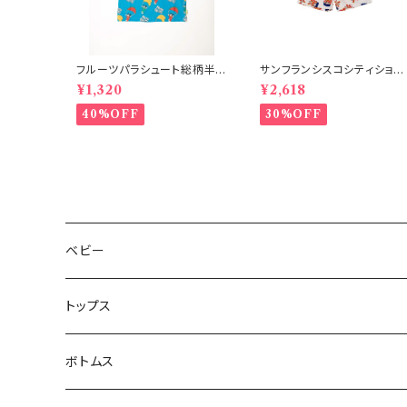
フルーツパラシュート総柄半
サンフランシスコシティショー
袖Tシャツ ブルー
ツ オフホワイト 150-160
¥1,320
¥2,618
40%OFF
30%OFF
ベビー
トップス
ボトムス