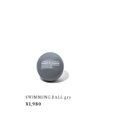
SWIMMING BALL gry
¥1,980