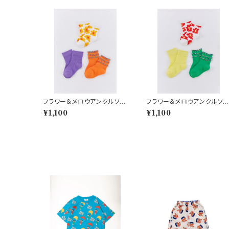
フラワー＆メロウアンクルソッ
フラワー＆メロウアンクルソッ
クス３PSET イエロー
クス３PSET レッド
¥1,100
¥1,100