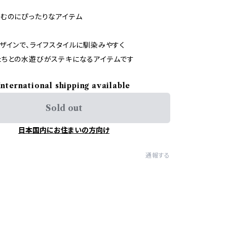
むのにぴったりなアイテム
ザインで、ライフスタイルに馴染みやすく
ちとの水遊びがステキになるアイテムです
International shipping available
Sold out
日本国内にお住まいの方向け
通報する