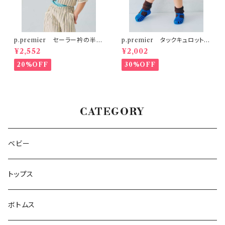
p.premier セーラー衿の半袖
p.premier タックキュロットハ
クロップドTシャツ
ーフパンツ
¥2,552
¥2,002
20%OFF
30%OFF
CATEGORY
ベビー
トップス
ボトムス