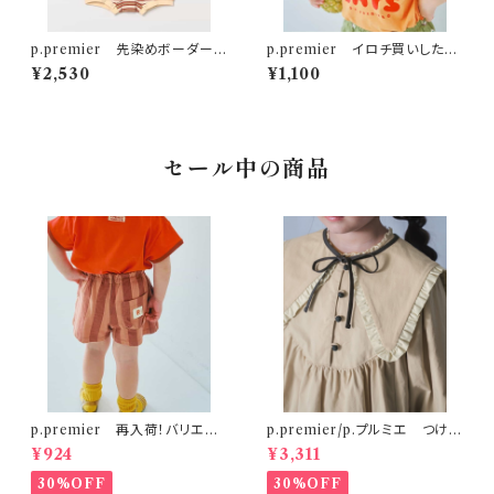
p.premier 先染めボーダーワ
p.premier イロチ買いしたい
ッフルロンパース アイボリー
ノーバケーションノーサマーロゴ
¥2,530
¥1,100
Tシャツ オレンジ
セール中の商品
p.premier 再入荷！バリエー
p.premier/p.プルミエ つけ衿
ションミニ裏毛ハーフパンツ ブ
付き3WAYワンピース ベージ
¥924
¥3,311
ラウン
ュ
30%OFF
30%OFF