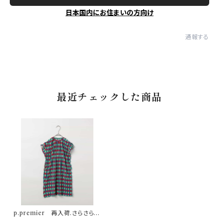
日本国内にお住まいの方向け
通報する
最近チェックした商品
p.premier 再入荷.さらさら涼