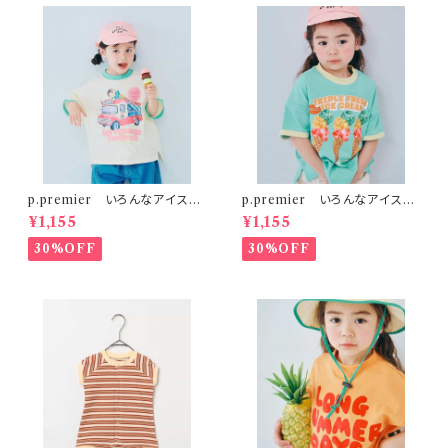
p.premier いろんなアイスち
p.premier いろんなアイスち
ょーだいグラフィックリンガーT
ょーだいグラフィックリンガーT
¥1,155
¥1,155
シャツ アイボリー
シャツ ミント
30%OFF
30%OFF