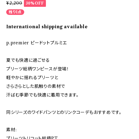
¥2,200
30%OFF
残り1点
International shipping available
p.premier ピードットプルミエ
夏でも快適に過ごせる
プリーツ総柄ワンピースが登場！
軽やかに揺れるプリーツと
さらさらとした肌触りの素材で
汗ばむ季節でも快適に着用できます。
同シリーズのワイドパンツとのリンクコーデもおすすめです。
素材:
プリーツトリコット総柄PT