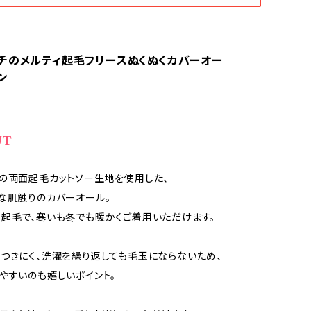
チのメルティ起毛フリースぬくぬくカバーオー
ン
UT
の両面起毛カットソー生地を使用した、
な肌触りのカバーオール。
起毛で、寒いも冬でも暖かくご着用いただけます。
つきにく、洗濯を繰り返しても毛玉にならないため、
やすいのも嬉しいポイント。