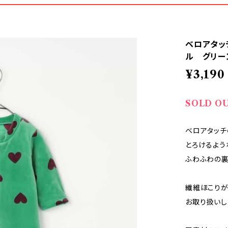
ベロアタッ
ル グリー
¥3,190
SOLD O
ベロアタッチ
とろけるよう
ふわふわの裏
繊維ほこりが
お取り扱いし