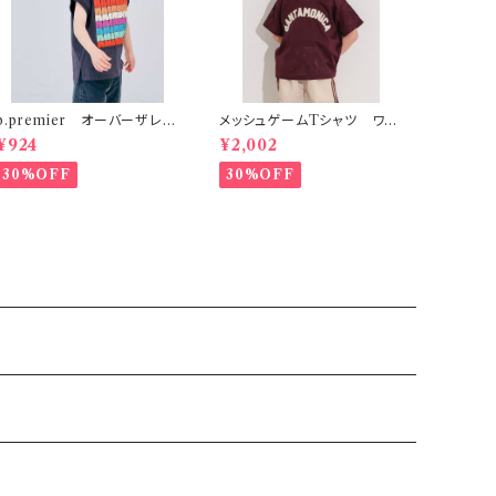
p.premier オーバーザレイ
メッシュゲームTシャツ ワイ
ンボータンクTシャツ リンク
ンレッド
¥924
¥2,002
30%OFF
30%OFF