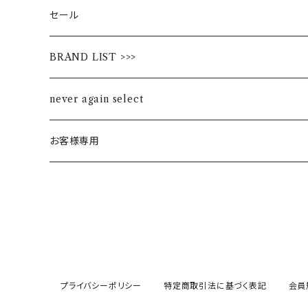
セール
BRAND LIST >>>
ALL STAR
never again select
Alohaloha
お客様専用
Ampersand
BIBPA
bisgaard
プライバシーポリシー
特定商取引法に基づく表記
会員