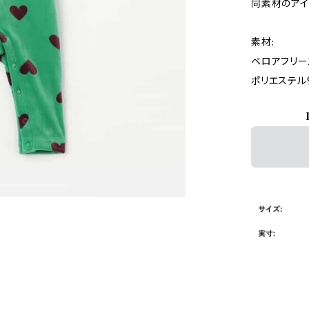
同素材のアイ
素材:
ベロアフリー
ポリエステル9