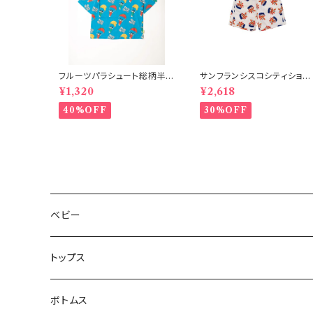
フルーツパラシュート総柄半
サンフランシスコシティショー
袖Tシャツ ブルー
ツ オフホワイト 150-160
¥1,320
¥2,618
40%OFF
30%OFF
ベビー
トップス
ボトムス