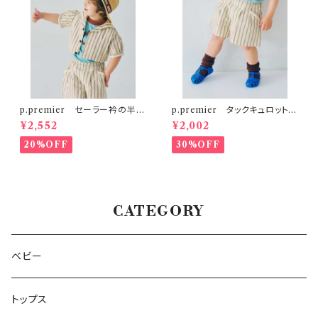
p.premier セーラー衿の半袖
p.premier タックキュロットハ
クロップドTシャツ
ーフパンツ
¥2,552
¥2,002
20%OFF
30%OFF
CATEGORY
ベビー
トップス