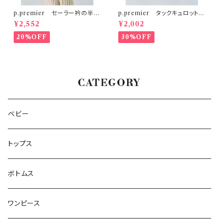
p.premier セーラー衿の半袖
p.premier タックキュロットハ
クロップドTシャツ
ーフパンツ
¥2,552
¥2,002
20%OFF
30%OFF
CATEGORY
ベビー
トップス
ボトムス
ワンピース