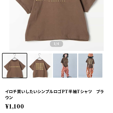
1
/4
イロチ買いしたいシンプルロゴPT半袖Tシャツ ブラ
ウン
¥1,100