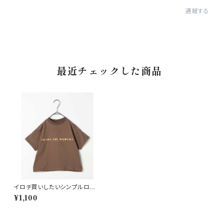
通報する
最近チェックした商品
イロチ買いしたいシンプルロゴP
T半袖Tシャツ ブラウン
¥1,100